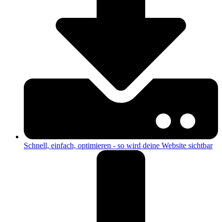
Schnell, einfach, optimieren - so wird deine Website sichtbar