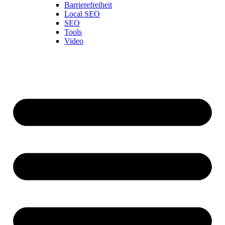
Barrierefreiheit
Local SEO
SEO
Tools
Video