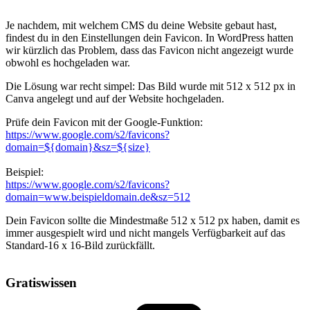
Je nachdem, mit welchem CMS du deine Website gebaut hast,
findest du in den Einstellungen dein Favicon. In WordPress hatten
wir kürzlich das Problem, dass das Favicon nicht angezeigt wurde
obwohl es hochgeladen war.
Die Lösung war recht simpel: Das Bild wurde mit 512 x 512 px in
Canva angelegt und auf der Website hochgeladen.
Prüfe dein Favicon mit der Google-Funktion:
https://www.google.com/s2/favicons?
domain=${domain}&sz=${size}
Beispiel:
https://www.google.com/s2/favicons?
domain=www.beispieldomain.de&sz=512
Dein Favicon sollte die Mindestmaße 512 x 512 px haben, damit es
immer ausgespielt wird und nicht mangels Verfügbarkeit auf das
Standard-16 x 16-Bild zurückfällt.
Gratiswissen