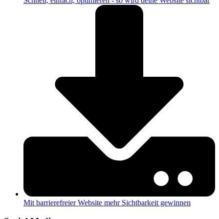
Schnell, einfach, optimieren - so wird deine Website sichtbar
Mit barrierefreier Website mehr Sichtbarkeit gewinnen