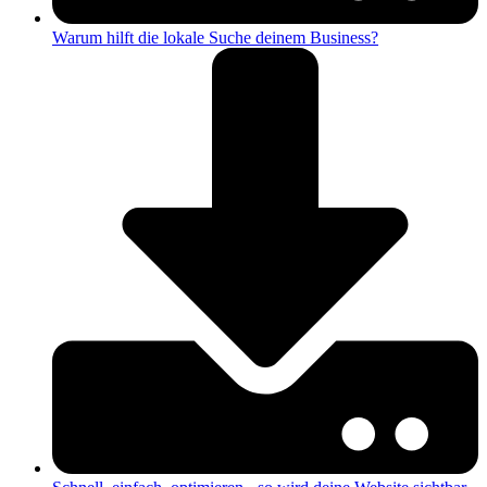
Warum hilft die lokale Suche deinem Business?