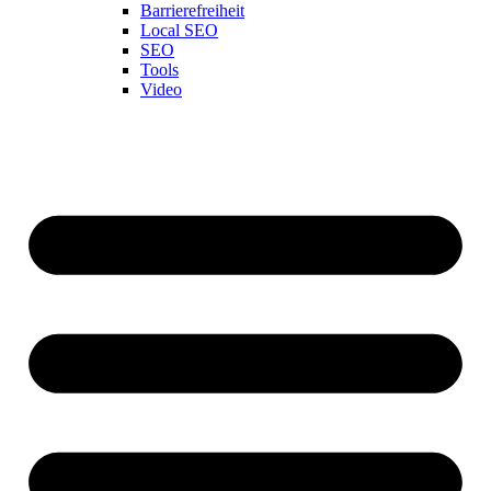
Barrierefreiheit
Local SEO
SEO
Tools
Video