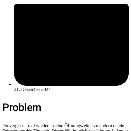
31. Dezember 2024
Problem
Du vergisst – mal wieder – deine Öffnungszeiten zu ändern da ein
Feiertag vor der Tür steht. Dieser fällt im nächsten Jahr am 1. Januar