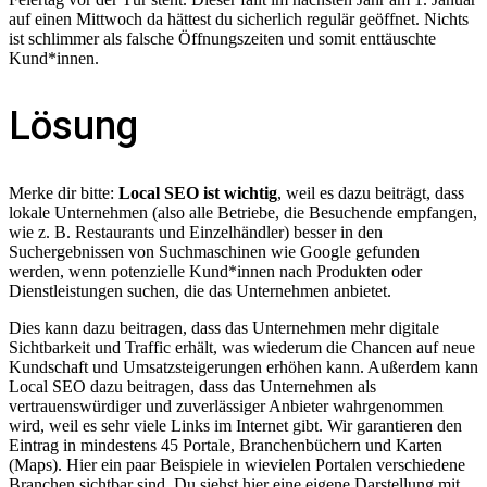
auf einen Mittwoch da hättest du sicherlich regulär geöffnet. Nichts
ist schlimmer als falsche Öffnungszeiten und somit enttäuschte
Kund*innen.
Lösung
Merke dir bitte:
Local SEO ist wichtig
, weil es dazu beiträgt, dass
lokale Unternehmen (also alle Betriebe, die Besuchende empfangen,
wie z. B. Restaurants und Einzelhändler) besser in den
Suchergebnissen von Suchmaschinen wie Google gefunden
werden, wenn potenzielle Kund*innen nach Produkten oder
Dienstleistungen suchen, die das Unternehmen anbietet.
Dies kann dazu beitragen, dass das Unternehmen mehr digitale
Sichtbarkeit und Traffic erhält, was wiederum die Chancen auf neue
Kundschaft und Umsatzsteigerungen erhöhen kann. Außerdem kann
Local SEO dazu beitragen, dass das Unternehmen als
vertrauenswürdiger und zuverlässiger Anbieter wahrgenommen
wird, weil es sehr viele Links im Internet gibt. Wir garantieren den
Eintrag in mindestens 45 Portale, Branchenbüchern und Karten
(Maps). Hier ein paar Beispiele in wievielen Portalen verschiedene
Branchen sichtbar sind. Du siehst hier eine eigene Darstellung mit